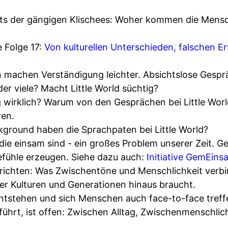
its der gängigen Klischees: Woher kommen die Mensch
e Folge 17:
Von kulturellen Unterschieden, falschen 
 machen Verständigung leichter. Absichtslose Gesprä
r viele? Macht Little World süchtig?
wirklich? Warum von den Gesprächen bei Little World
ren.
ground haben die Sprachpaten bei Little World?
die einsam sind - ein großes Problem unserer Zeit. G
fühle erzeugen. Siehe dazu auch:
Initiative GemEins
richten: Was Zwischentöne und Menschlichkeit verbi
r Kulturen und Generationen hinaus braucht.
tstehen und sich Menschen auch face-to-face treff
ührt, ist offen: Zwischen Alltag, Zwischenmenschlic