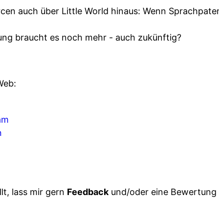
cen auch über Little World hinaus: Wenn Sprachpate
ung braucht es noch mehr - auch zukünftig?
Web:
ram
n
lt, lass mir gern
Feedback
und/oder eine Bewertung 