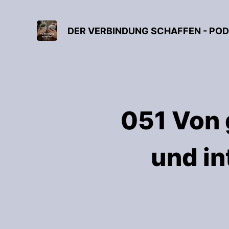
051 Von 
und in