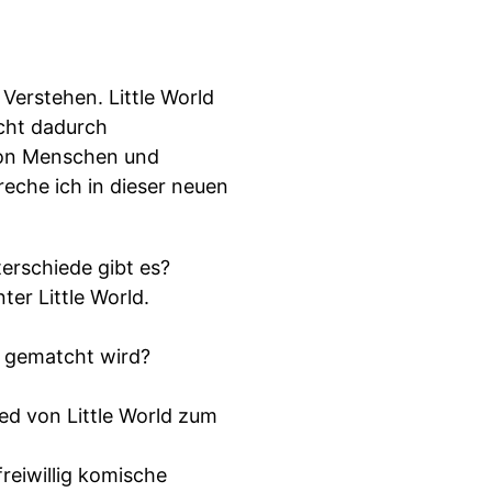
Verstehen. Little World
cht dadurch
 von Menschen und
reche ich in dieser neuen
erschiede gibt es?
ter Little World.
n gematcht wird?
ed von Little World zum
reiwillig komische