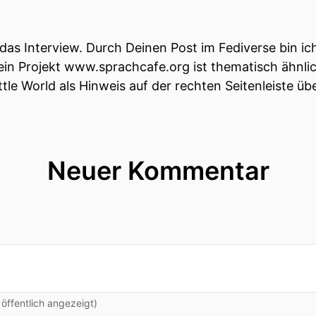
das Interview. Durch Deinen Post im Fediverse bin i
n Projekt www.sprachcafe.org ist thematisch ähnli
Little World als Hinweis auf der rechten Seitenleiste 
Neuer Kommentar
ffentlich angezeigt)