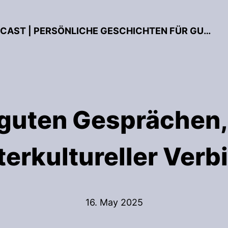
DER VERBINDUNG SCHAFFEN - PODCAST | PERSÖNLICHE GESCHICHTEN FÜR GUTE BEZIEHUNGEN
guten Gesprächen,
terkultureller Ver
16. May 2025