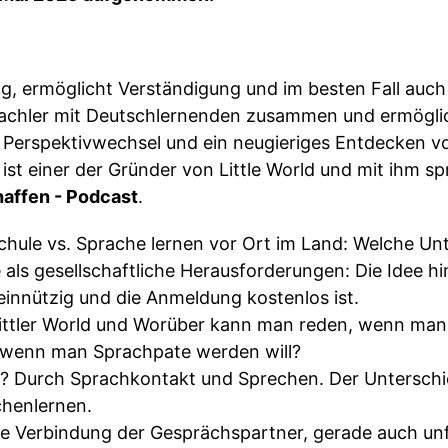
, ermöglicht Verständigung und im besten Fall auch 
rachler mit Deutschlernenden zusammen und ermögli
h, Perspektivwechsel und ein neugieriges Entdecken
ist einer der Gründer von Little World und mit ihm sp
affen - Podcast
.
chule vs. Sprache lernen vor Ort im Land: Welche Unt
als gesellschaftliche Herausforderungen: Die Idee hin
innützig und die Anmeldung kostenlos ist.
Littler World und Worüber kann man reden, wenn ma
wenn man Sprachpate werden will?
? Durch Sprachkontakt und Sprechen. Der Unterschi
henlernen.
ie Verbindung der Gesprächspartner, gerade auch unf