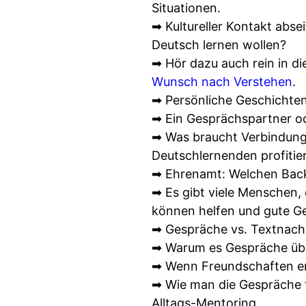
Situationen.
➡ Kultureller Kontakt abse
Deutsch lernen wollen?
➡ Hör dazu auch rein in di
Wunsch nach Verstehen
.
➡ Persönliche Geschichten
➡ Ein Gesprächspartner ode
➡ Was braucht Verbindung 
Deutschlernenden profitie
➡ Ehrenamt: Welchen Back
➡ Es gibt viele Menschen, 
können helfen und gute Ge
➡ Gespräche vs. Textnach
➡ Warum es Gespräche übe
➡ Wenn Freundschaften en
➡ Wie man die Gespräche f
Alltags-Mentoring.