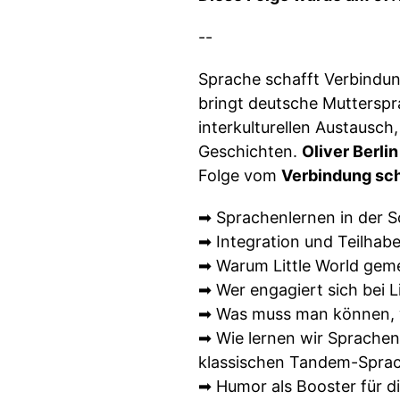
--
Sprache schafft Verbindung
bringt deutsche Muttersp
interkulturellen Austausc
Geschichten.
Oliver Berlin
Folge vom
Verbindung sch
➡ Sprachenlernen in der S
➡ Integration und Teilhabe 
➡ Warum Little World geme
➡ Wer engagiert sich bei 
➡ Was muss man können, 
➡ Wie lernen wir Sprachen
klassischen Tandem-Sprac
➡ Humor als Booster für d