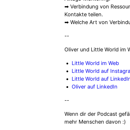
➡ Verbindung von Ressour
Kontakte teilen.
➡ Welche Art von Verbind
--
Oliver und Little World im 
Little World im Web
Little World auf Instag
Little World auf LinkedI
Oliver auf LinkedIn
--
Wenn dir der Podcast gefäl
mehr Menschen davon :)